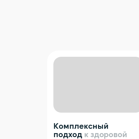
Комплексный
подход
к здоровой