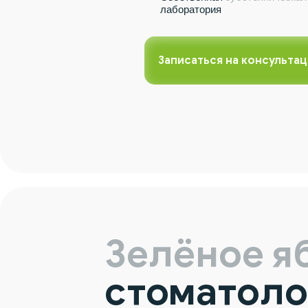
лаборатория
Записаться на консульта
Зелёное я
стоматоло