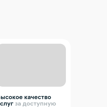
Высокое качество
слуг
за доступную