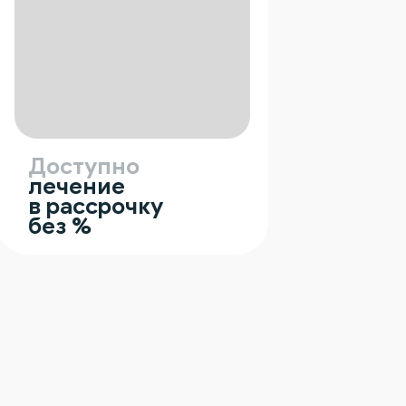
Доступно
лечение
в рассрочку
без %