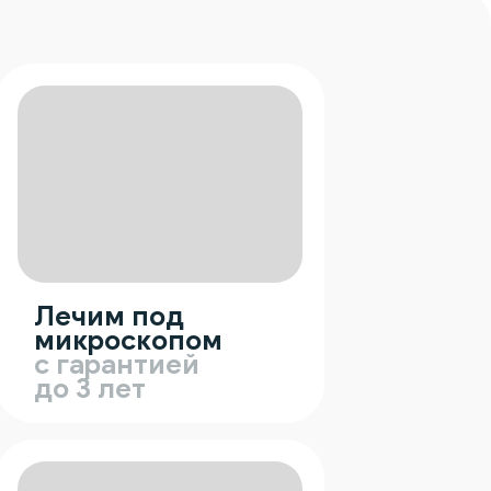
Лечим под
микроскопом
с гарантией
до 3 лет